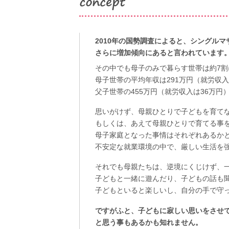
2010年の国勢調査によると、シングルマ
さらに増加傾向にあると言われています
その中でも母子のみで暮らす世帯は約7
母子世帯の平均年収は291万円（就労収入
父子世帯の455万円（就労収入は36万
思いがけず、母親ひとりで子どもを育て
もしくは、あえて母親ひとりで育てる事
母子家庭となった事情はそれぞれあるか
不安定な就業環境の中で、厳しい生活を
それでも母親たちは、逆境にくじけず、
子どもと一緒に遊んだり、子どもの話も
子どもといると楽しいし、自分の手で守
ですがふと、子どもに寂しい思いをさせ
と思う事もあるかも知れません。