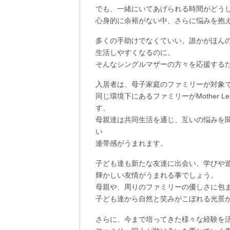
でも、一緒にいてあげられる時間がどう
心身的に余裕がない中、さらに悩みを抱
多くの手助けでなくていい、誰かがほん
生活しやすくなるのに。
そんなシングルマザーの方々を応援するために
入居者は、母子家庭のファミリーが対象
同じ環境下にあるファミリーがMother 
す。
母親達は共同生活を通じ、互いの悩みを
い
連帯感がうまれます。
子ども達も新たな友達に出会い、学びや
輝かしい友情がうまれる事でしょう。
母親や、周りのファミリーの優しさに包
子ども達から自然と笑みがこぼれる光景
さらに、今まで培ってきた様々な経験を