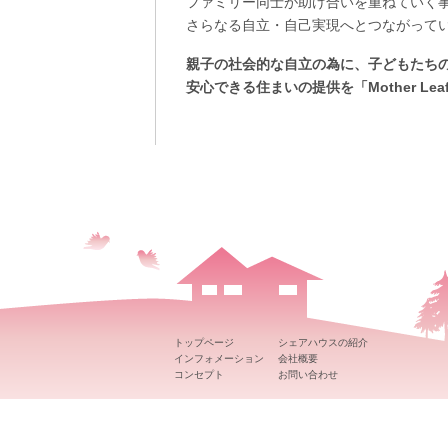
ファミリー同士が助け合いを重ねていく
さらなる自立・自己実現へとつながって
親子の社会的な自立の為に、子どもたち
安心できる住まいの提供を「Mother Le
トップページ
シェアハウスの紹介
インフォメーション
会社概要
コンセプト
お問い合わせ