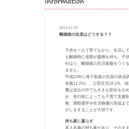
2014-07-09
離婚後の住居はどうする？？
子供を一人で育てながら、生活し
も離婚時に母親が親権を持ち、子
やはり、離婚後の生活基盤をつく
ません。
平成23年に母子家庭の住居の状況調
名義11.2%）、公営住宅18.1%、
費は支出の中でも大きな割合を占
が、各行政によっても子育て支援
無、通勤通学や生活物価の高低ま
がしをすることが大切です。
持ち家に暮らす
本人名義の持ち家があり、そのま