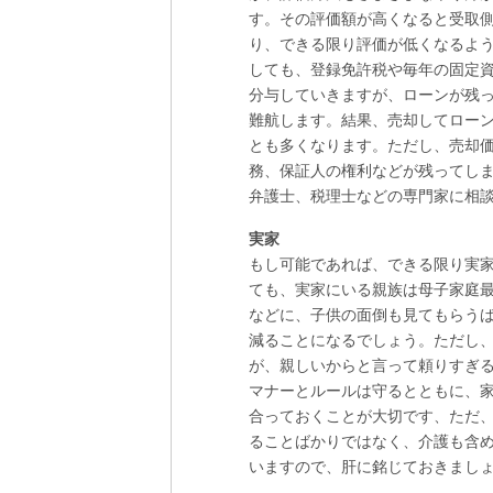
す。その評価額が高くなると受取
り、できる限り評価が低くなるよ
しても、登録免許税や毎年の固定
分与していきますが、ローンが残
難航します。結果、売却してロー
とも多くなります。ただし、売却
務、保証人の権利などが残ってし
弁護士、税理士などの専門家に相
実家
もし可能であれば、できる限り実
ても、実家にいる親族は母子家庭
などに、子供の面倒も見てもらう
減ることになるでしょう。ただし
が、親しいからと言って頼りすぎ
マナーとルールは守るとともに、
合っておくことが大切です、ただ
ることばかりではなく、介護も含
いますので、肝に銘じておきまし