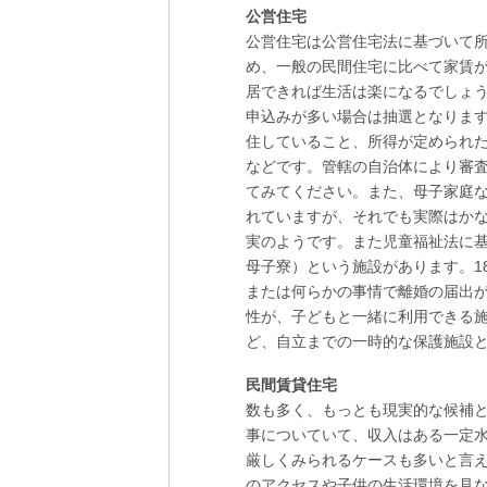
公営住宅
公営住宅は公営住宅法に基づいて
め、一般の民間住宅に比べて家賃
居できれば生活は楽になるでしょ
申込みが多い場合は抽選となりま
住していること、所得が定められ
などです。管轄の自治体により審
てみてください。また、母子家庭
れていますが、それでも実際はか
実のようです。また児童福祉法に
母子寮）という施設があります。1
または何らかの事情で離婚の届出
性が、子どもと一緒に利用できる施
ど、自立までの一時的な保護施設
民間賃貸住宅
数も多く、もっとも現実的な候補
事についていて、収入はある一定
厳しくみられるケースも多いと言
のアクセスや子供の生活環境を見