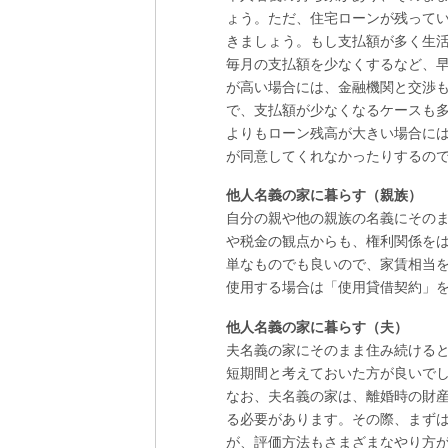
ょう。ただ、住宅ローンが残って
きましょう。もし支払額が多く生
毎月の支払額を少なくするなど、
が高い場合には、金融機関と交渉
で、支払額が少なくなるケースも
よりもローン残高が大きい場合に
が同意してくれなかったりするの
他人名義の家に暮らす（親族）
自分の親や他の親族の名義にその
や税金の観点からも、権利関係を
単なものでも良いので、家賃相当
使用する場合は「使用貸借契約」
他人名義の家に暮らす（夫）
夫名義の家にそのまま住み続ける
短期間と考えておいた方が良いで
なお、夫名義の家は、離婚時の財
る必要があります。その際、まず
が、評価方法もさまざまなやり方