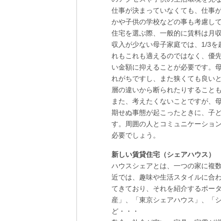
仕事が決まっていなくても、仕事
かや子供の学校などの事も考慮し
住宅を選ぶ際、一般的に賃料は月収
収入が少ない母子家庭では、1/3
れもこれも適えるのではなく、優
い金額に抑えることが必要です。
れがちですし、また狭くても良いと
層の違いから断られたりすること
また、考えたくないことですが、
期せぬ事態が起こったときに、子
す。周囲の人とコミュニケーショ
必要でしょう。
新しい賃貸住宅（シェアハウス）
ハウスシェアとは、一つの家に複
近では、趣味や生活スタイルに合
てきており、それを紹介するポー
産」、「東京シェアハウス」、「シェ
ど・・・