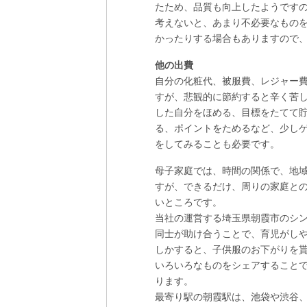
たため、品質も向上したようです
考えないと、あまり不必要なものを
かったりする場合もありますので
他の出費
自分の化粧代、被服費、レジャー
すが、悲観的に節約すると辛く苦
した自分をほめる、目標をたてて
る、ポイントをためるなど、少し
をしてみることも必要です。
母子家庭では、時間の関係で、地
すが、できるだけ、周りの家庭と
いところです。
当社の運営する埼玉県朝霞市のシ
同士が助け合うことで、育児がし
しかすると、子供服のお下がりを
いろいろなものをシェアすること
ります。
最寄り駅の朝霞駅は、池袋や渋谷