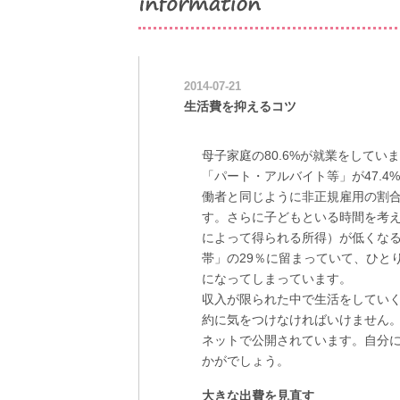
2014-07-21
生活費を抑えるコツ
母子家庭の80.6%が就業をしてい
「パート・アルバイト等」が47.4
働者と同じように非正規雇用の割
す。さらに子どもといる時間を考
によって得られる所得）が低くな
帯」の29％に留まっていて、ひとり
になってしまっています。
収入が限られた中で生活をしてい
約に気をつけなければいけません
ネットで公開されています。自分
かがでしょう。
大きな出費を見直す