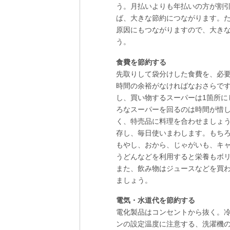
う。月払いよりも年払いの方が割
ば、大きな節約につながります。
原因にもつながりますので、大き
う。
食費を節約する
先取りして袋分けした食費を、必
時間の余裕がなければなおさらで
し、買い物するスーパーは1箇所に
ろなスーパーを回るのは時間が惜
く、特売品に料理を合わせましょ
存し、毎日使いまわします。もち
もやし、おから、じゃがいも、キ
うどんなどを利用すると栄養もボ
また、飲み物はジュースなどを買
ましょう。
電気・水道代を節約する
電化製品はコンセントから抜く。
ンの設定温度に注意する、洗濯機の