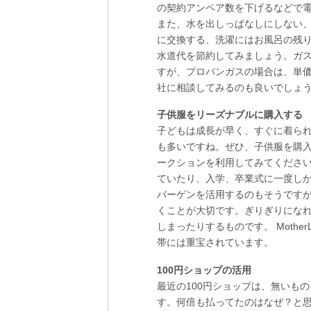
の契約アンペア数を下げるなどで
また、水を出しっぱなしにしない
に交換する、洗濯にはお風呂の残
水道代を節約してみましょう。ガ
すが、プロパンガスの場合は、単
社に相談してみるのも良いでしょ
子供服をリーズナブルに購入する
子どもは成長が早く、すぐに着ら
も多いですね。ぜひ、子供服を購
ークションを利用してみてくださ
ていたり、入学、卒業式に一度し
バーゲンを活用するのもそうです
くことが大切です。ぎりぎりにな
しまったりするものです。
Mothe
帯には重宝されています。
100円ショップの活用
最近の100円ショップは、無いも
す。何倍も払ってたのはなぜ？と