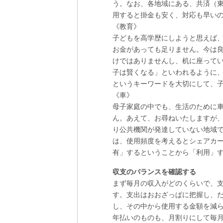
う。なお、各地域にある、共済（
用すると掛金も安く、対応も早い
《教育》
子どもを高学歴にしようと思えば
お金があっても足りません。今は
けではありませんし、机に座って
子は賢くなる」といわれるように
というキーワードを大切にして、
《車》
母子家庭の中でも、生活のために
ん。あえて、お尋ねいたしますが
り公共機関が発達していない地域
は、使用頻度を考えるとシェアカ
有」するということから「利用」
収支のバランスを確認する
まず毎月の収入がどのくらいで、
す。支出はおおざっぱに把握し、
し、その中から使用する金額を減
年払いのものも、月割りにして毎