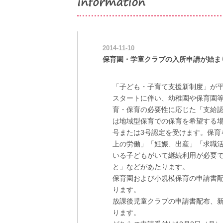
2014-11-10
保育園・学童クラブの入所申請が始ま
「子ども・子育て支援新制度」が平
スタートに伴い、幼稚園や保育園
育・保育の必要性に応じた「支給
は地域型保育での保育を希望する場
号または3号認定を受けます。保育
上の労働」「妊娠、出産」「求職
いる子どもがいて継続利用が必要
と」などがあたります。
保育園および小規模保育の申請書配
ります。
放課後児童クラブの申請書配布、新
ります。